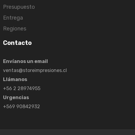
Presupuesto
Entrega
Regiones
Contacto
Envíanos un email
ventas@storeimpresiones.cl
Llámanos
+56 2 28974955
Urgencias
+569 90842932