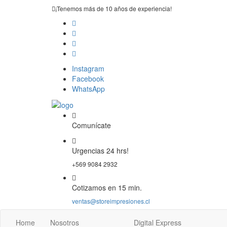
¡Tenemos más de 10 años de experiencia!
Instagram
Facebook
WhatsApp
Comunícate
Urgencias 24 hrs!
+569 9084 2932
Cotizamos en 15 min.
ventas@storeimpresiones.cl
Home
Nosotros
Digital Express