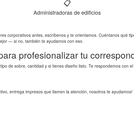
📋
Administradoras de edificios
res corporativos antes, escríbenos y te orientamos. Cuéntanos qué t
mejor — si no, también te ayudamos con eso.
para profesionalizar tu correspo
po de sobre, cantidad y si tienes diseño listo. Te respondemos con el 
jetivo, entrega impresos que llamen la atención, nosotros te ayudamos!