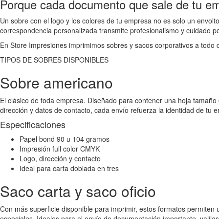
Porque cada documento que sale de tu em
Un sobre con el logo y los colores de tu empresa no es solo un envolto
correspondencia personalizada transmite profesionalismo y cuidado por
En Store Impresiones imprimimos sobres y sacos corporativos a todo 
TIPOS DE SOBRES DISPONIBLES
Sobre americano
El clásico de toda empresa. Diseñado para contener una hoja tamaño ca
dirección y datos de contacto, cada envío refuerza la identidad de tu 
Especificaciones
Papel bond 90 u 104 gramos
Impresión full color CMYK
Logo, dirección y contacto
Ideal para carta doblada en tres
Saco carta y saco oficio
Con más superficie disponible para imprimir, estos formatos permiten
especiales. Ideales para el envío de documentación importante, valijas