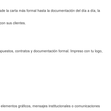
esde la carta más formal hasta la documentación del día a día, la
on sus clientes.
upuestos, contratos y documentación formal. Impreso con tu logo,
 elementos gráficos, mensajes institucionales o comunicaciones