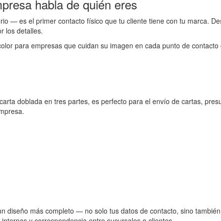
presa habla de quién eres
rio — es el primer contacto físico que tu cliente tiene con tu marca. D
 los detalles.
color para empresas que cuidan su imagen en cada punto de contacto c
rta doblada en tres partes, es perfecto para el envío de cartas, pres
empresa.
 un diseño más completo — no solo tus datos de contacto, sino también
 internas y correspondencia entre sucursales o clientes.