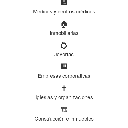
🏥
Médicos y centros médicos
🏠
Inmobiliarias
💍
Joyerías
🏢
Empresas corporativas
✝️
Iglesias y organizaciones
🏗️
Construcción e inmuebles