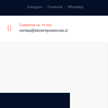
Instagram
Facebook
WhatsApp
Cotizamos en 15 min.
ventas@storeimpresiones.cl