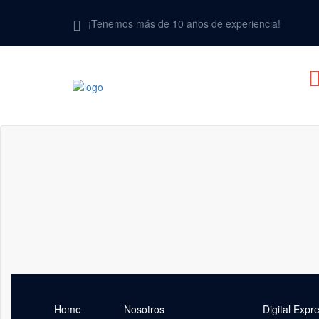
¡Tenemos más de 10 años de experiencia!
Home
Nosotros
Digital Expr