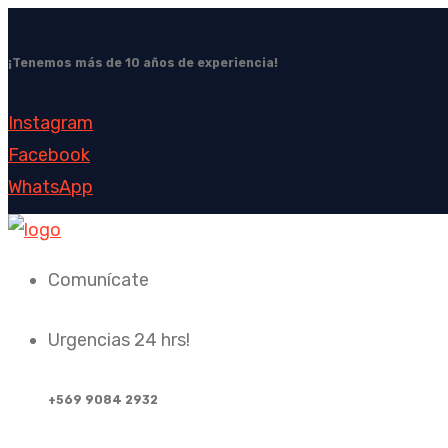
¡Tenemos más de 10 años de experiencia!
Instagram
Facebook
WhatsApp
Comunícate
Urgencias 24 hrs!
+569 9084 2932