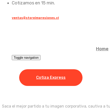
Cotizamos en 15 min.
ventas@storeimpresiones.cl
Home
Toggle navigation
Cotiza Express
Da tu mejor impresión!
Saca el mejor partido a tu imagen corporativa, cautiva a t