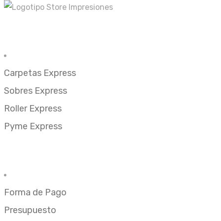
Urgencias
Tarjetas Express
Carpetas Express
Sobres Express
Roller Express
Pyme Express
Ayuda
Contacto
Forma de Pago
Presupuesto