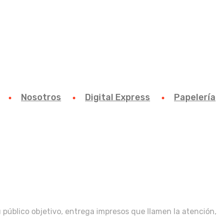
Nosotros
Digital Express
Papelería
u público objetivo, entrega impresos que llamen la atención